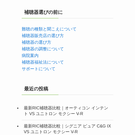
補聴器選びの前に
難聴の種類と聞こえについて
補聴器販売店の選び方
補聴器の選び方
補聴器の調整について
病院案内
補聴器福祉法について
サポートについて
最近の投稿
最新RIC補聴器比較｜オーティコン インテン
ト VS ユニトロン モクシー V-R
最新RIC補聴器比較｜シグニア ピュア C&G IX
VS ユニトロン モクシー V-R