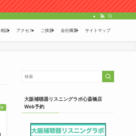
料相談
アクセス
ご挨拶
会社概要
サイトマップ
大阪補聴器リスニングラボ心斎橋店
Web予約
分類