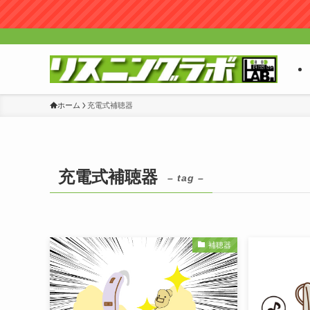
ホーム
充電式補聴器
充電式補聴器
– tag –
補聴器