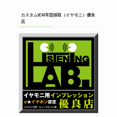
カスタムIEM耳型採取（イヤモニ）優良
店