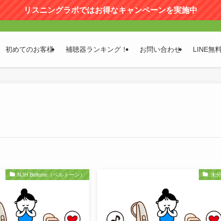
リスニングラボではお得なキャンペーンを実施中
初めてのお客様
補聴器ランキング！
お問い合わせ
LINE無
NJH Beltone（ベルトーン）
未