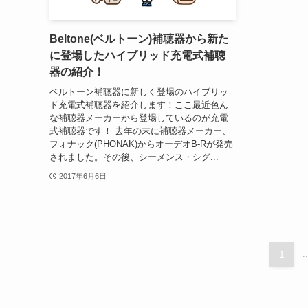
Beltone(ベルトーン)補聴器から新た
に登場したハイブリッド充電式補聴
器の紹介！
ベルトーン補聴器に新しく登場のハイブリッ
ド充電式補聴器を紹介します！ここ最近色ん
な補聴器メーカーから登場しているのが充電
式補聴器です！ 去年の末に補聴器メーカー、
フォナック(PHONAK)からオーデオB-Rが発売
されました。その後、シーメンス・シグ...
2017年6月6日
1
..