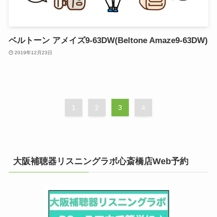
ベルトーン アメイズ9-63DW(Beltone Amaze9-63DW)
2019年12月23日
1
2
3
4
大阪補聴器リスニングラボ心斎橋店Web予約