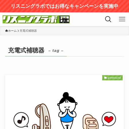
リスニングラボではお得なキャンペーンを実施中
ホーム
充電式補聴器
充電式補聴器
– tag –
gnresound