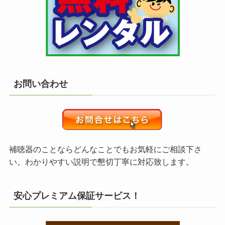
お問い合わせ
補聴器のことならどんなことでもお気軽にご相談下さ
い。わかりやすい説明で懇切丁寧に対応致します。
安心プレミアム保証サービス！