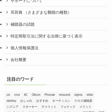
サポートについて
耳辞典 （さまざまな難聴の種類）
補聴器の試聴
特定商取引法に関する法律に基づく表示
個人情報保護法
会社概要
注目のワード
cic
cros
IIC
Oticon
Phonak
resound
signia
slide
starkey
おしゃれ
おすすめ
オーティコン
クロス補聴器
シグニア
スターキー
デメリット
フォナック
メリット