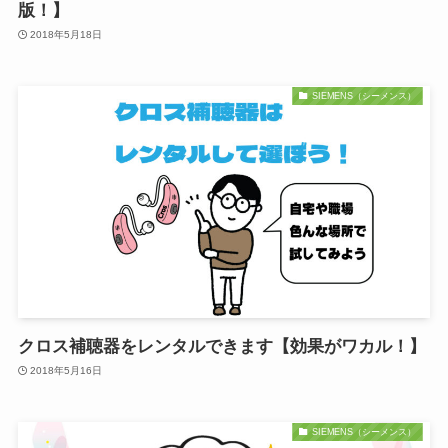
版！】
2018年5月18日
SIEMENS（シーメンス）
クロス補聴器をレンタルできます【効果がワカル！】
2018年5月16日
SIEMENS（シーメンス）