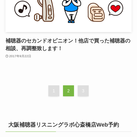
補聴器のセカンドオピニオン！他店で買った補聴器の
相談、再調整致します！
2017年9月22日
1
2
3
大阪補聴器リスニングラボ心斎橋店Web予約