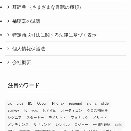
耳辞典 （さまざまな難聴の種類）
補聴器の試聴
特定商取引法に関する法律に基づく表示
個人情報保護法
会社概要
注目のワード
cic
cros
IIC
Oticon
Phonak
resound
signia
slide
starkey
おしゃれ
おすすめ
オーティコン
クロス補聴器
シグニア
スターキー
デメリット
フォナック
メリット
メンテナンス
リサウンド
レンタル
ロジャー
一側性難聴
両耳