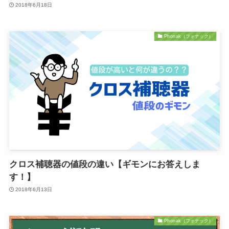
2018年6月18日
Phonak（フォナック）
クロス補聴器の値段の違い【ギモンにお答えしま
す！】
2018年6月13日
Phonak（フォナック）