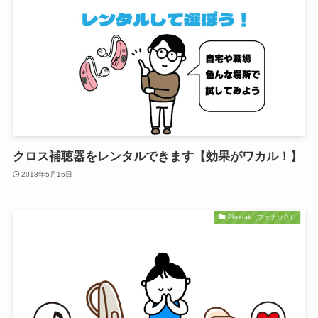
クロス補聴器をレンタルできます【効果がワカル！】
2018年5月16日
Phonak（フォナック）