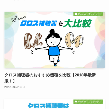
Phonak（フォナック）
クロス補聴器のおすすめ機種を比較【2018年最新
版！】
2018年5月18日
Phonak（フォナック）