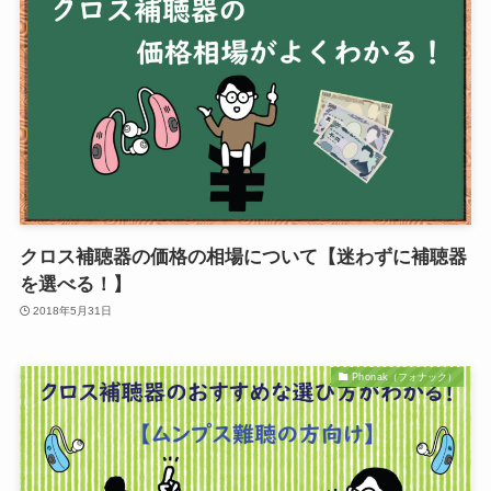
クロス補聴器の価格の相場について【迷わずに補聴器
を選べる！】
2018年5月31日
Phonak（フォナック）