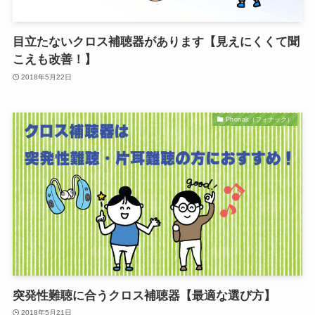
目立たないクロス補聴器があります【見えにくくて聞
こえも改善！】
2018年5月22日
Phonak（フォナック）
突発性難聴に合うクロス補聴器【最適な選び方】
2018年5月21日