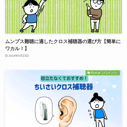
ムンプス難聴に適したクロス補聴器の選び方【簡単に
ワカル！】
2018年5月23日
Phonak（フォナック）