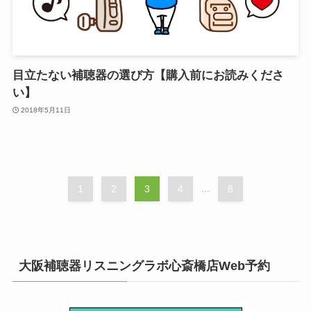
目立たない補聴器の選び方【購入前にお読みくださ
い】
2018年5月11日
1
2
3
4
...
8
大阪補聴器リスニングラボ心斎橋店Web予約