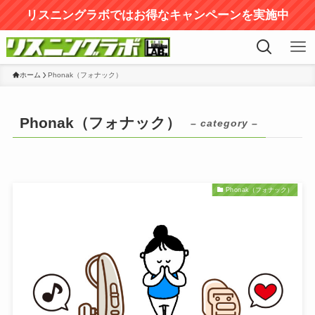
リスニングラボではお得なキャンペーンを実施中
ホーム
Phonak（フォナック）
Phonak（フォナック）
– category –
Phonak（フォナック）