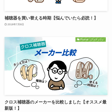
補聴器を買い替える時期【悩んでいたら必読！】
2018年7月9日
Phonak（フォナック）
クロス補聴器のメーカーを比較しました【オススメ最
新版！】