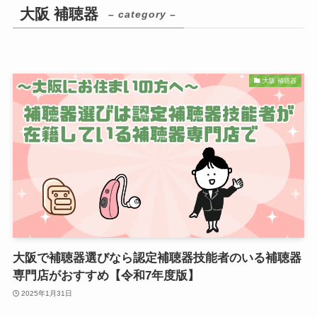
大阪 補聴器
– category –
大阪 補聴器
大阪で補聴器選びなら認定補聴器技能者のいる補聴器
専門店がおすすめ【令和7年度版】
2025年1月31日