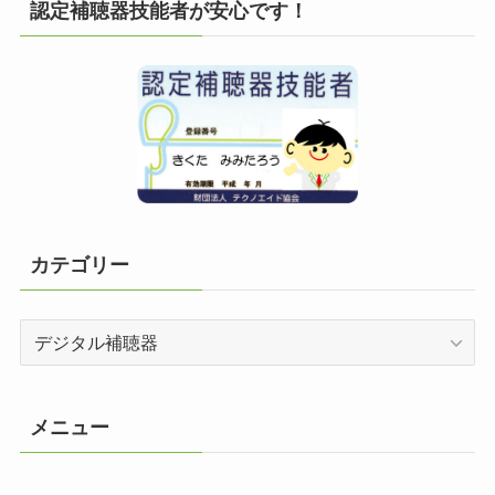
認定補聴器技能者が安心です！
カテゴリー
カ
テ
ゴ
リ
メニュー
ー