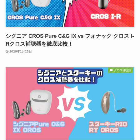
シグニア CROS Pure C&G IX vs フォナック クロス I-
Rクロス補聴器を徹底比較！
2026年1月13日
クロス補聴器