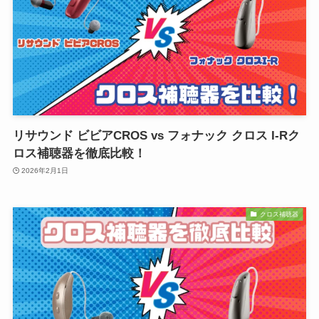
リサウンド ビビアCROS vs フォナック クロス I-Rク
ロス補聴器を徹底比較！
2026年2月1日
クロス補聴器