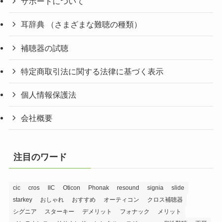
サポートについて
耳辞典 （さまざまな難聴の種類）
補聴器の試聴
特定商取引法に関する法律に基づく表示
個人情報保護法
会社概要
注目のワード
cic
cros
IIC
Oticon
Phonak
resound
signia
slide
starkey
おしゃれ
おすすめ
オーティコン
クロス補聴器
シグニア
スターキー
デメリット
フォナック
メリット