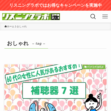
リスニングラボではお得なキャンペーンを実施中
ホーム
おしゃれ
おしゃれ
– tag –
60代女性補聴器