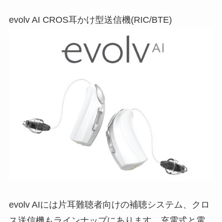
evolv AI CROS耳かけ型送信機(RIC/BTE)
evolv AIには片耳難聴者向けの補聴システム、クロ
ス送信機もラインナップにあります。充電式と電