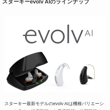
スターキーevolv AIのラインナップ
スターキー最新モデルのevolv AIは機種バリエーシ