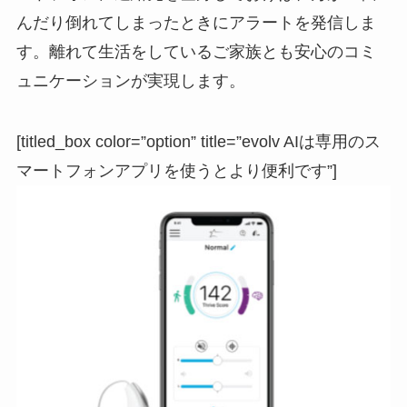
んだり倒れてしまったときにアラートを発信しま
す。離れて生活をしているご家族とも安心のコミ
ュニケーションが実現します。
[titled_box color=”option” title=”evolv AIは専用のス
マートフォンアプリを使うとより便利です”]