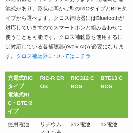
池式があり、形状は耳かけ型のRICタイプとBTEタ
イプから選べます。クロス補聴器にはBluetoothが
対応していますのでスマートホンと組み合わせて
使うことも可能です。クロス補聴器を使用するに
は対応している各補聴器(evolv AI)が必要になりま
す。
クロス補聴器についてはコチラ
充電式RIC
RIC-R CR
RIC312 C
BTE13 C
タイプ
OS
ROS
ROS
電池式RI
C・BTEタ
イプ
使用電池
リチウム
312電池
13電池
イオン充