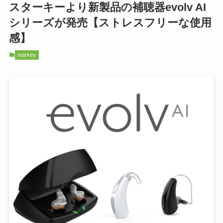
スターキーより新製品の補聴器evolv AI
シリーズが発売【ストレスフリーな使用
感】
starkey