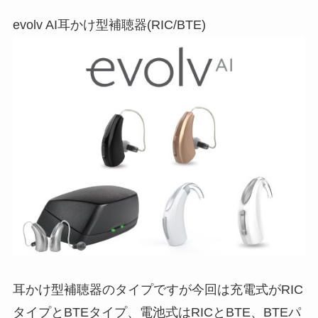
evolv AI耳かけ型補聴器(RIC/BTE)
耳かけ型補聴器のタイプですが今回は充電式がRIC
タイプとBTEタイプ、電池式はRICとBTE、BTEパ