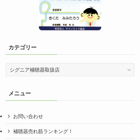
カテゴリー
カ
テ
ゴ
リ
メニュー
ー
お問い合わせ
補聴器売れ筋ランキング！