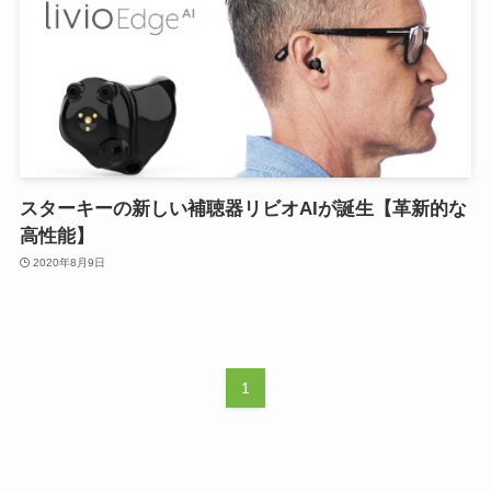
スターキーの新しい補聴器リビオAIが誕生【革新的な
高性能】
2020年8月9日
1