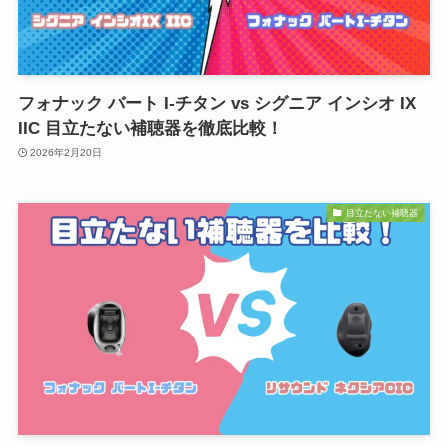
フォナック バート I-チタン vs シグニア インシオ IX
IIC 目立たない補聴器を徹底比較！
2026年2月20日
目立たない補聴器