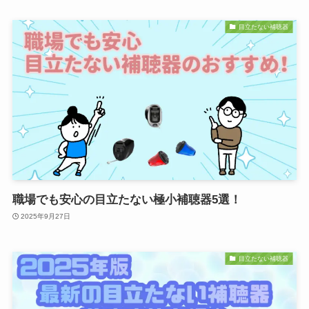
目立たない補聴器
職場でも安心の目立たない極小補聴器5選！
2025年9月27日
目立たない補聴器