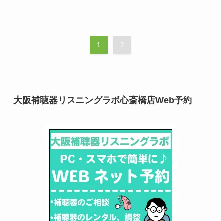
1
2
大阪補聴器リスニングラボ心斎橋店Web予約