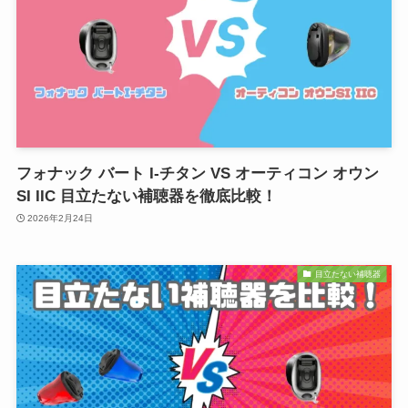
フォナック バート I-チタン VS オーティコン オウン
SI IIC 目立たない補聴器を徹底比較！
2026年2月24日
目立たない補聴器