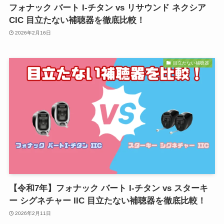
フォナック バート I-チタン vs リサウンド ネクシア
CIC 目立たない補聴器を徹底比較！
2026年2月16日
目立たない補聴器
【令和7年】フォナック バート I-チタン vs スターキ
ー シグネチャー IIC 目立たない補聴器を徹底比較！
2026年2月11日