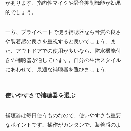
があります。指向性マイクや騒音抑制機能が効果
的でしょう。
一方、プライベートで使う補聴器なら音質の良さ
や装着感の良さを重視すると良いでしょう。ま
た、アウトドアでの使用が多いなら、防水機能付
きの補聴器が適しています。自分の生活スタイル
にあわせて、最適な補聴器を選びましょう。
使いやすさで補聴器を選ぶ
補聴器は毎日使うものなので、使いやすさも重要
なポイントです。操作がカンタンで、装着感のよ