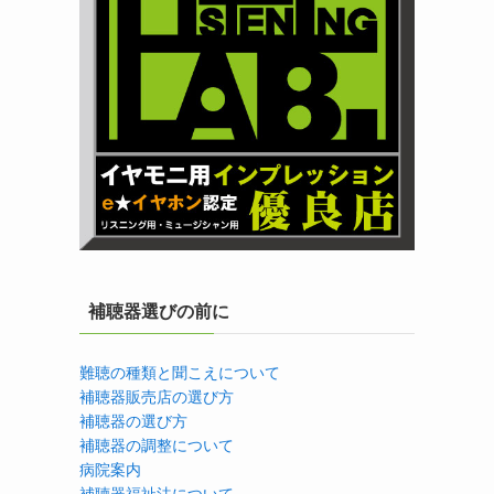
補聴器選びの前に
難聴の種類と聞こえについて
補聴器販売店の選び方
補聴器の選び方
補聴器の調整について
病院案内
補聴器福祉法について