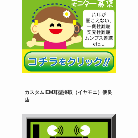
カスタムIEM耳型採取（イヤモニ）優良
店