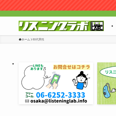
ホーム
80代男性