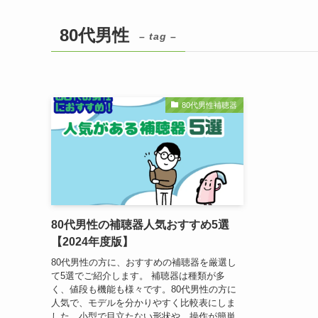
80代男性
– tag –
80代男性補聴器
80代男性の補聴器人気おすすめ5選
【2024年度版】
80代男性の方に、おすすめの補聴器を厳選し
て5選でご紹介します。 補聴器は種類が多
く、値段も機能も様々です。80代男性の方に
人気で、モデルを分かりやすく比較表にしま
した。小型で目立たない形状や、操作が簡単