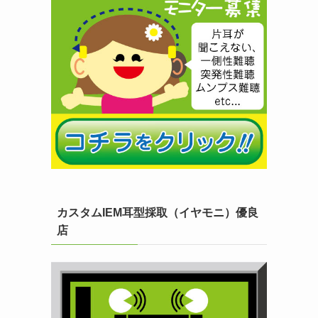
カスタムIEM耳型採取（イヤモニ）優良
店