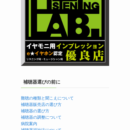
補聴器選びの前に
難聴の種類と聞こえについて
補聴器販売店の選び方
補聴器の選び方
補聴器の調整について
病院案内
補聴器福祉法について