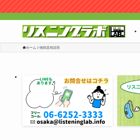
ホーム
補聴器相談医