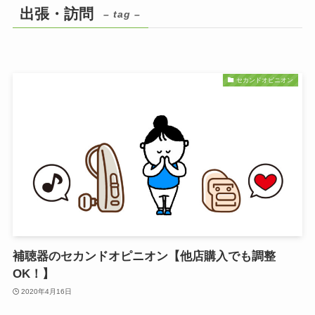
出張・訪問
– tag –
セカンドオピニオン
補聴器のセカンドオピニオン【他店購入でも調整
OK！】
2020年4月16日