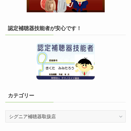
認定補聴器技能者が安心です！
カテゴリー
カ
テ
ゴ