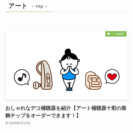
アート
– tag –
デコ補聴器
おしゃれなデコ補聴器を紹介【アート補聴器十彩の装
飾チップをオーダーできます！】
2020年6月13日