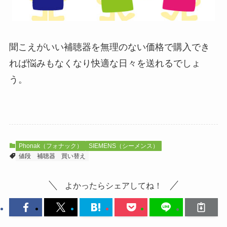
聞こえがいい補聴器を無理のない価格で購入でき
れば悩みもなくなり快適な日々を送れるでしょ
う。
Phonak（フォナック）
SIEMENS（シーメンス）
値段
補聴器
買い替え
よかったらシェアしてね！