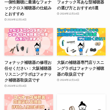
一側性難聴に最適なフォナ
フォナック耳あな型補聴器
ッククロス補聴器の仕組み
の選び方とおすすめ5選
とおすすめ
2024年12月14日
2024年12月14日
フォナック補聴器の修理お
大阪の補聴器専門店リスニ
任せください：大阪補聴器
ングラボはフォナック補聴
リスニングラボはフォナッ
器の取扱店です
ク補聴器取扱店です
2024年12月14日
2024年12月14日