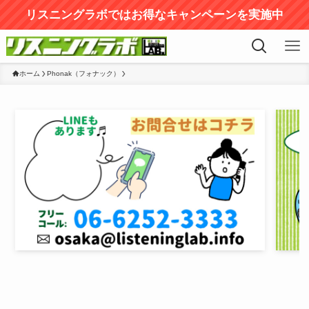
リスニングラボではお得なキャンペーンを実施中
ホーム
Phonak（フォナック）