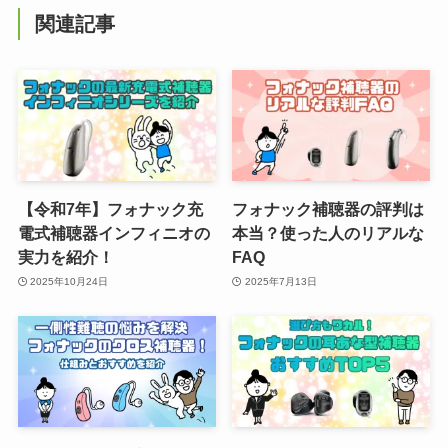
関連記事
【令和7年】フォナック充
フォナック補聴器の評判は
電式補聴器インフィニオの
本当？使った人のリアルな
実力を紹介！
FAQ
2025年10月24日
2025年7月13日