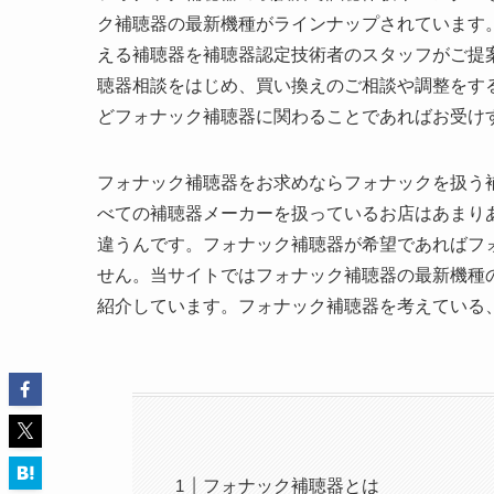
ク補聴器の最新機種がラインナップされています
える補聴器を補聴器認定技術者のスタッフがご提
聴器相談をはじめ、買い換えのご相談や調整をす
どフォナック補聴器に関わることであればお受け
フォナック補聴器をお求めならフォナックを扱う
べての補聴器メーカーを扱っているお店はあまり
違うんです。フォナック補聴器が希望であればフ
せん。当サイトではフォナック補聴器の最新機種
紹介しています。フォナック補聴器を考えている
フォナック補聴器とは