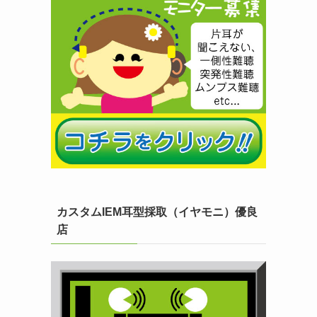
カスタムIEM耳型採取（イヤモニ）優良
店