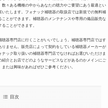
。数々ある機種の中からあなたの聴力やご要望にあう最適とい
案いたします。フォナック補聴器の取扱店では新規での無料補
ることができます。補聴器のメンテナンスや専用の備品販売な
することができます。
補聴器専門店に行くことがいいでしょう。補聴器専門店ではす
ありません。販売店によって契約をしている補聴器メーカーが
ォナック取り扱いの補聴器専門店でなければお選びいただけま
の紹介とお店でどのようなサービスなどがあるのかメインにご
、または興味があればぜひご参考ください。
目次