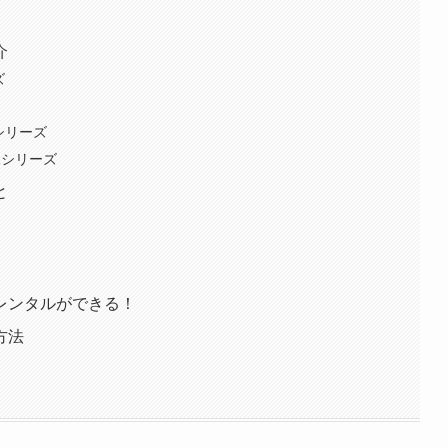
介
ズ
シリーズ
Rシリーズ
と
レンタルができる！
方法