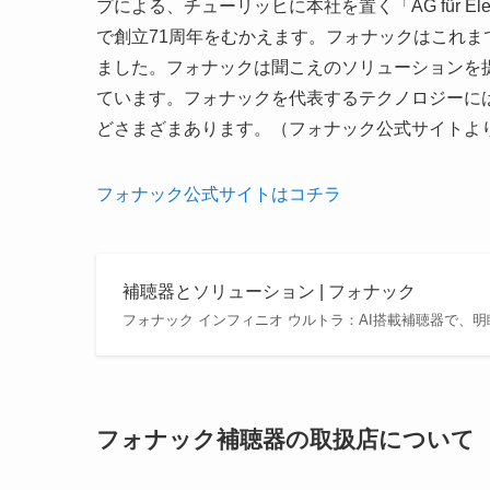
プによる、チューリッヒに本社を置く「AG für El
で創立71周年をむかえます。フォナックはこれ
ました。フォナックは聞こえのソリューションを提
ています。フォナックを代表するテクノロジーに
どさまざまあります。（フォナック公式サイトよ
フォナック公式サイトはコチラ
補聴器とソリューション | フォナック
フォナック インフィニオ ウルトラ：AI搭載補聴器で、明瞭
フォナック補聴器の取扱店について