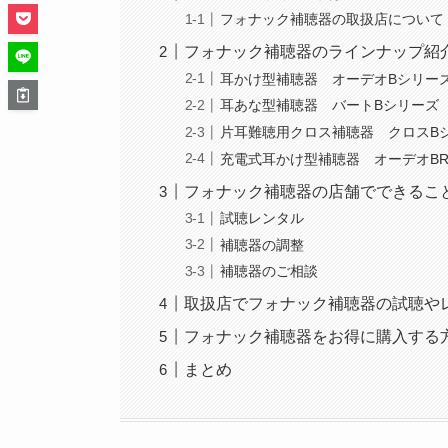
フォナック補聴器の取扱店について
フォナック補聴器のラインナップ紹
耳かけ型補聴器 オーデオBシリー
耳あな型補聴器 バートBシリーズ
片耳難聴用クロス補聴器 クロスB
充電式耳かけ型補聴器 オーデオB
フォナック補聴器の店舗でできるこ
試聴レンタル
補聴器の調整
補聴器のご相談
取扱店でフォナック補聴器の試聴や
フォナック補聴器をお得に購入する
まとめ