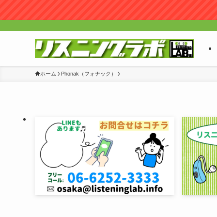
ホーム
Phonak（フォナック）