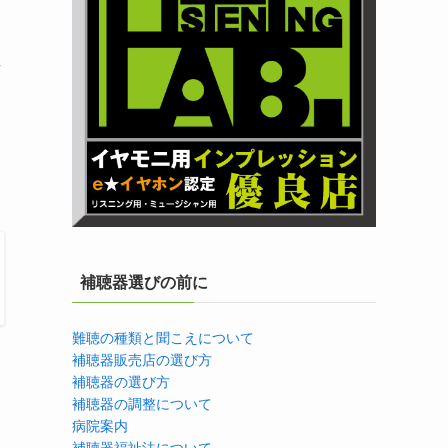
し
補聴器選びの前に
難聴の種類と聞こえについて
補聴器販売店の選び方
補聴器の選び方
補聴器の調整について
病院案内
補聴器福祉法について