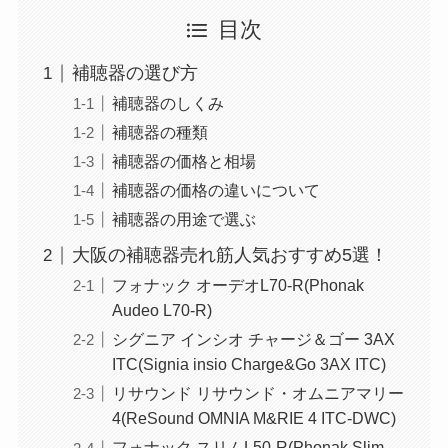
目次
補聴器の選び方
補聴器のしくみ
補聴器の種類
補聴器の価格と相場
補聴器の価格の違いについて
補聴器の用途で選ぶ
大阪の補聴器売れ筋人気おすすめ5選！
フォナック オーデオL70-R(Phonak
Audeo L70-R)
シグニア インシオ チャージ＆ゴー 3AX
ITC(Signia insio Charge&Go 3AX ITC)
リサウンド リサウンド・オムニアマリー
4(ReSound OMNIA M&RIE 4 ITC-DWC)
フォナック スリムL50-R(Phonak Slim