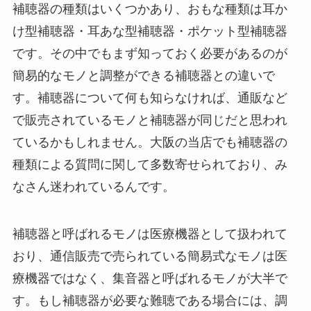
補聴器の種類はいくつかあり、おもな種類は耳か
け型補聴器・耳あな型補聴器・ポケット型補聴器
です。その中でもまず知っておく必要があるのが
簡易的なモノと調整ができる補聴器との違いで
す。補聴器について何も知らなければ、通販など
で販売されているモノと補聴器が同じだと思われ
ているかもしれません。大阪の当店でも補聴器の
種類による質問に関して多数寄せられており、み
なさん迷われているんです。
補聴器と呼ばれるモノは医療機器として扱われて
おり、通信販売で売られている簡易式なモノは医
療機器ではなく、集音器と呼ばれるモノが大半で
す。もし補聴器が必要な難聴である場合には、調