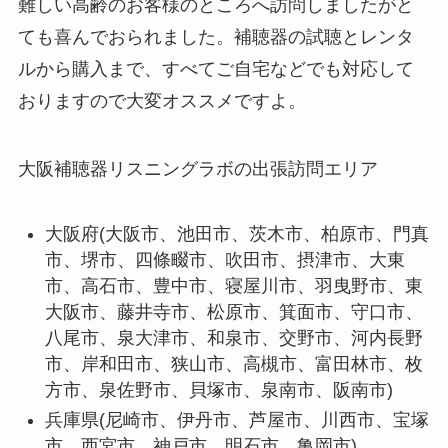
難しい高齢のお客様のところへ訪問しましたがと
ても喜んでおられました。補聴器の試聴とレンタ
ルから購入まで、すべてご自宅などでも対応して
おりますので大変オススメですよ。
大阪補聴器リスニングラボの出張訪問エリア
大阪府(大阪市、池田市、茨木市、柏原市、門真
市、堺市、四條畷市、吹田市、摂津市、大東
市、高石市、豊中市、寝屋川市、羽曳野市、東
大阪市、藤井寺市、松原市、箕面市、守口市、
八尾市、泉大津市、和泉市、交野市、河内長野
市、岸和田市、狭山市、高槻市、富田林市、枚
方市、泉佐野市、貝塚市、泉南市、阪南市)
兵庫県(尼崎市、伊丹市、芦屋市、川西市、宝塚
市、西宮市、神戸市、明石市、亀岡市)