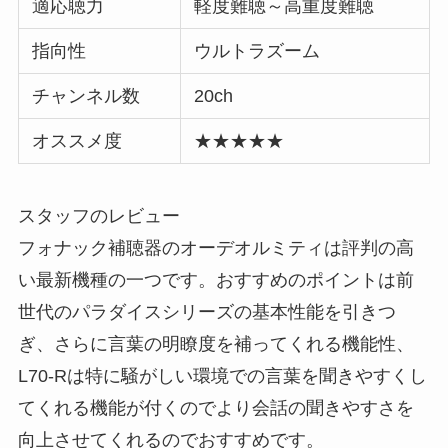
適応聴力
軽度難聴～高重度難聴
指向性
ウルトラズーム
チャンネル数
20ch
オススメ度
★★★★★
スタッフのレビュー
フォナック補聴器のオーデオルミティは評判の高
い最新機種の一つです。おすすめのポイントは前
世代のパラダイスシリーズの基本性能を引きつ
ぎ、さらに言葉の明瞭度を補ってくれる機能性、
L70-Rは特に騒がしい環境での言葉を聞きやすくし
てくれる機能が付くのでより会話の聞きやすさを
向上させてくれるのでおすすめです。