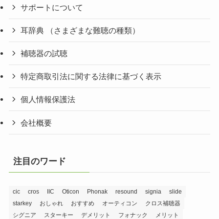
サポートについて
耳辞典 （さまざまな難聴の種類）
補聴器の試聴
特定商取引法に関する法律に基づく表示
個人情報保護法
会社概要
注目のワード
cic
cros
IIC
Oticon
Phonak
resound
signia
slide
starkey
おしゃれ
おすすめ
オーティコン
クロス補聴器
シグニア
スターキー
デメリット
フォナック
メリット