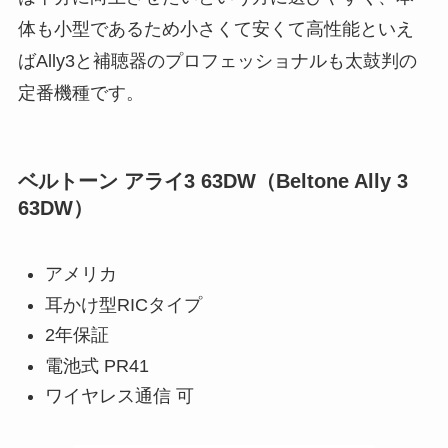
体も小型であるため小さくて安くて高性能といえ
ばAlly3と補聴器のプロフェッショナルも太鼓判の
定番機種です。
ベルトーン アライ3 63DW（Beltone Ally 3
63DW）
アメリカ
耳かけ型RICタイプ
2年保証
電池式 PR41
ワイヤレス通信 可