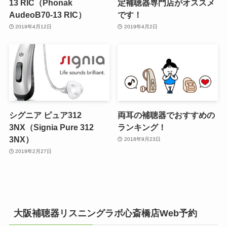
13 RIC（Phonak
定補聴器専門店がオススメ
AudeoB70-13 RIC）
です！
2019年4月12日
2019年4月2日
シグニア ピュア312
両耳の補聴器でおすすめの
3NX（Signia Pure 312
ランキング！
3NX）
2018年9月23日
2019年2月27日
大阪補聴器リスニングラボ心斎橋店Web予約