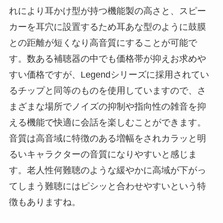
れにより耳かけ型が持つ機能製の高さと、スピー
カーを耳穴に設置するため耳あな型のように鼓膜
との距離が短くなり高音質にすることが可能で
す。数ある補聴器の中でも価格帯が抑えお求めや
すい価格ですが、Legendシリーズに採用されてい
るチップと同等のものを使用していますので、さ
まざまな場所でノイズの抑制や指向性の雑音を抑
える機能で快適に会話を楽しむことができます。
音質は高音域に特徴のある増幅をされカラッと明
るいキャラクターの音質になりやすいと感じま
す。老人性何難聴のような緩やかに高域が下がっ
てしまう難聴にはピシッと合わせやすいという特
徴もありますね。