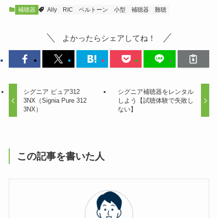
補聴器
Ally
RIC
ベルトーン
小型
補聴器
難聴
よかったらシェアしてね！
シグニア ピュア312
シグニア補聴器をレンタル
3NX（Signia Pure 312
しよう【試聴体験で失敗し
3NX）
ない】
この記事を書いた人