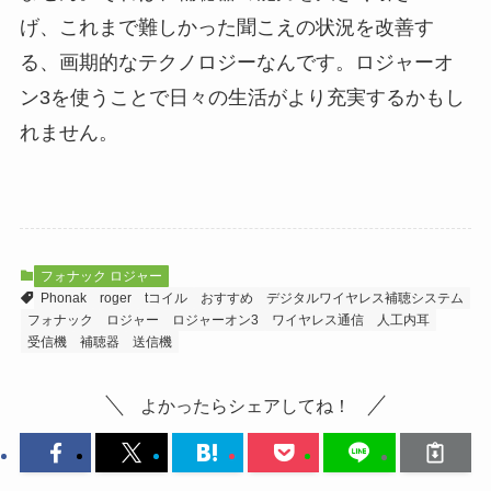
げ、これまで難しかった聞こえの状況を改善す
る、画期的なテクノロジーなんです。ロジャーオ
ン3を使うことで日々の生活がより充実するかもし
れません。
フォナック ロジャー
Phonak
roger
tコイル
おすすめ
デジタルワイヤレス補聴システム
フォナック
ロジャー
ロジャーオン3
ワイヤレス通信
人工内耳
受信機
補聴器
送信機
よかったらシェアしてね！