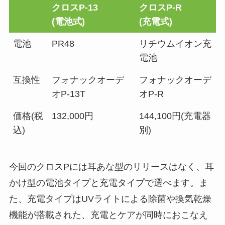
クロスP-13
クロスP-R
(電池式)
(充電式)
電池
PR48
リチウムイオン充
電池
互換性
フォナックオーデ
フォナックオーデ
オP-13T
オP-R
価格(税
132,000円
144,100円(充電器
込)
別)
今回のクロスPには耳あな型のリリースはなく、耳
かけ型の電池タイプと充電タイプで選べます。ま
た、充電タイプはUVライトによる除菌や換気乾燥
機能が搭載された、充電とケアが同時におこなえ