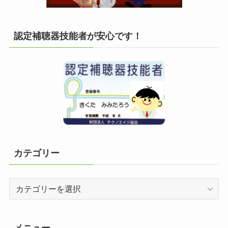
認定補聴器技能者が安心です！
カテゴリー
カ
テ
ゴ
リ
メニュー