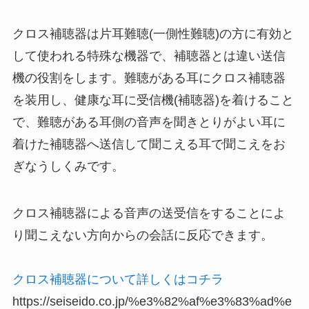
クロス補聴器は片耳難聴(一側性難聴)の方に有効と
して使われる特殊な機器で、補聴器とは違い送信
機の役割をします。難聴がある耳にクロス補聴器
を装用し、健康な耳に受信機(補聴器)を着けること
で、難聴がある耳側の音声を聞きとりがよい耳に
着けた補聴器へ送信して聞こえる耳で聞こえをお
ぎなうしくみです。
クロス補聴器による音声の送受信をすることによ
り聞こえない方向からの会話に反応できます。
クロス補聴器について詳しくはコチラ
https://seiseido.co.jp/%e3%82%af%e3%83%ad%e