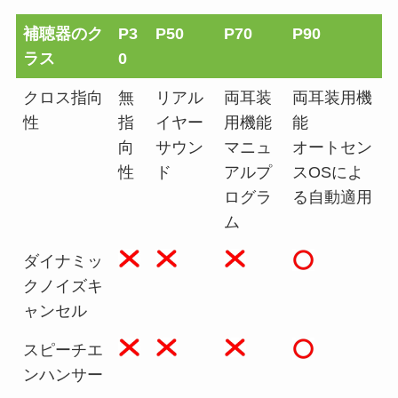
補聴器のク
P3
P50
P70
P90
ラス
0
クロス指向
無
リアル
両耳装
両耳装用機
性
指
イヤー
用機能
能
向
サウン
マニュ
オートセン
性
ド
アルプ
スOSによ
ログラ
る自動適用
ム
ダイナミッ
クノイズキ
ャンセル
スピーチエ
ンハンサー