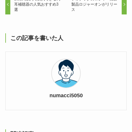
耳補聴器の人気おすすめ3
製品ロジャーオンがリリー
選
ス
この記事を書いた人
numacci5050