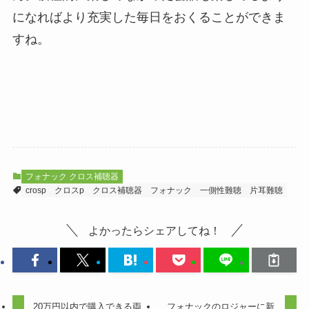
になればより充実した毎日をおくることができま
すね。
フォナック クロス補聴器
crosp
クロスp
クロス補聴器
フォナック
一側性難聴
片耳難聴
よかったらシェアしてね！
20万円以内で購入できる両
フォナックのロジャーに新