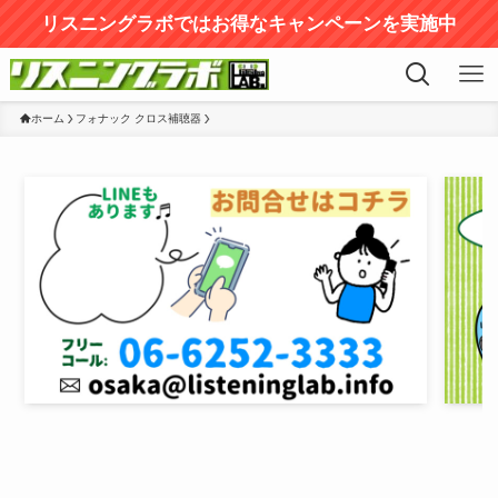
リスニングラボではお得なキャンペーンを実施中
ホーム
フォナック クロス補聴器