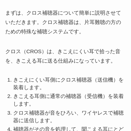
まずは、クロス補聴器について簡単に説明させて
いただきます。クロス補聴器は、片耳難聴の方の
ための特殊な補聴システムです。
クロス（CROS）は、きこえにくい耳で拾った音
を、きこえる耳に送る仕組みになっています。
きこえにくい耳側にクロス補聴器（送信機）を
装着します。
きこえる耳側に通常の補聴器（受信機）を装着
します。
クロス補聴器が音をひろい、ワイヤレスで補聴
器に送信します。
補聴器がその音を処理して、聞こえる耳にとど