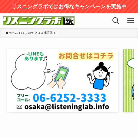
リスニングラボではお得なキャンペーンを実施中
ホーム
おしゃれ クロス補聴器