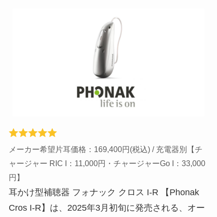
メーカー希望片耳価格：169,400円(税込) / 充電器別【チ
ャージャー RIC I：11,000円・チャージャーGo I：33,000
円】
耳かけ型補聴器 フォナック クロス I-R 【Phonak
Cros I-R】は、2025年3月初旬に発売される、オー