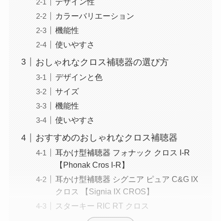
デザイン性
カラーバリエーション
機能性
使いやすさ
おしゃれなクロス補聴器の選び方
デザインと色
サイズ
機能性
使いやすさ
おすすめのおしゃれなクロス補聴器
耳かけ型補聴器 フォナック クロス I-R
【Phonak Cros I-R】
耳かけ型補聴器 シグニア ピュア C&G IX
クロス 【Signia IX CROS】
スターキー RIC RT クロス