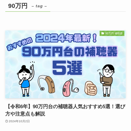
90万円
– tag –
90万円 補聴器
【令和6年】90万円台の補聴器人気おすすめ5選！選び
方や注意点も解説
2024年10月2日