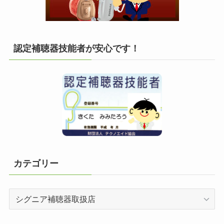
認定補聴器技能者が安心です！
カテゴリー
カ
テ
ゴ