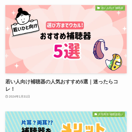
若い人向け 補聴器
若い人向け補聴器の人気おすすめ5選｜迷ったらコ
レ！
2024年1月31日
片耳両耳 補聴器違い