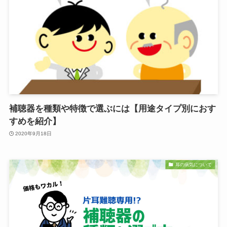
補聴器を種類や特徴で選ぶには【用途タイプ別におす
すめを紹介】
2020年9月18日
耳の病気について