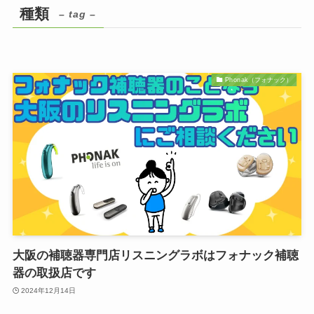
種類
– tag –
Phonak（フォナック）
大阪の補聴器専門店リスニングラボはフォナック補聴
器の取扱店です
2024年12月14日