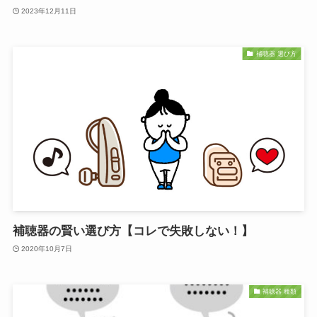
2023年12月11日
補聴器 選び方
補聴器の賢い選び方【コレで失敗しない！】
2020年10月7日
補聴器 種類