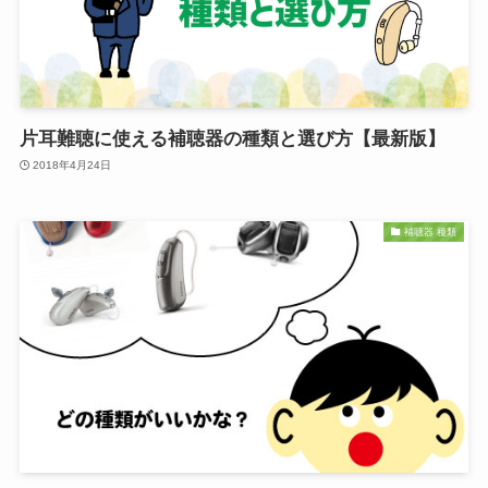
片耳難聴に使える補聴器の種類と選び方【最新版】
2018年4月24日
補聴器 種類