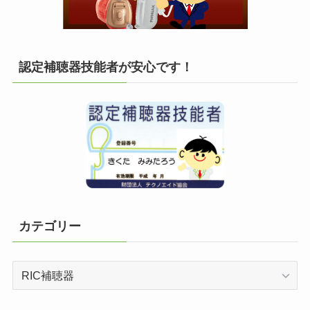
認定補聴器技能者が安心です！
カテゴリー
カ
テ
ゴ