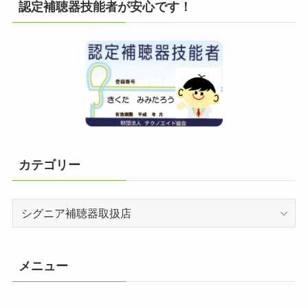
認定補聴器技能者が安心です！
カテゴリー
カ
テ
ゴ
リ
メニュー
ー