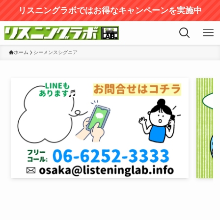
リスニングラボではお得なキャンペーンを実施中
ホーム
シーメンスシグニア