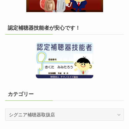
認定補聴器技能者が安心です！
カテゴリー
カ
テ
ゴ