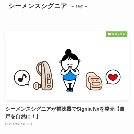
シーメンスシグニア
– tag –
新製品情報
シーメンスシグニアが補聴器でSignia Nxを発売【自
声を自然に！】
2017年11月30日