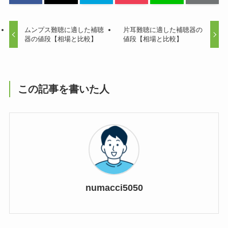
ムンプス難聴に適した補聴
片耳難聴に適した補聴器の
器の値段【相場と比較】
値段【相場と比較】
この記事を書いた人
numacci5050