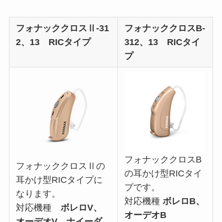
フォナッククロスⅡ-31
フォナッククロスB-
2、13 RICタイプ
312、13 RICタイ
プ
フォナッククロスB
フォナッククロスⅡの
の耳かけ型RICタイ
耳かけ型RICタイプに
プです。
なります。
対応機種
ボレロB、
対応機種
ボレロV、
オーデオB
オーデオV、ナイーダ