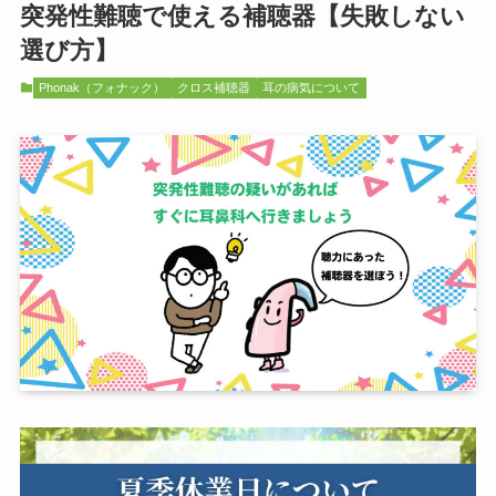
突発性難聴で使える補聴器【失敗しない
選び方】
Phonak（フォナック）
クロス補聴器
耳の病気について