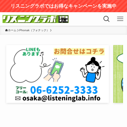
リスニングラボではお得なキャンペーンを実施中
ホーム
Phonak（フォナック）