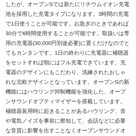
したが、オープンSでは新たにリチウムイオン充電
池を採用した充電タイプになります。3時間の充電
で1日使うことが可能です。お急ぎのときであれば
30分で6時間使用することが可能です。取扱いは専
用の充電器(30,000円別途必要)に置くだけなのでと
てもカンタンです。1日の終わりに充電器に補聴器
をセットすれば朝にはフル充電できています。充
電器のデザインにもこだわり、洗練されたおしゃ
れな北欧デザインとなっています。オープンSの新
機能にはハウリング抑制機能を強化した、オープ
ンサウンドオプティマイザーを搭載しています。
補聴器装用時に起きることがあるハウリング、音
や電気ノイズを事前に察知して、会話などに必要
な音質に影響を出すことなくオープンサウンドオ