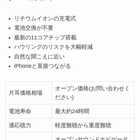
リチウムイオンの充電式
電池交換が不要
最新の11コアチップ搭載
ハウリングのリスクを大幅軽減
自然な聞こえに近い
iPhoneと直接つながる
オープン価格(お問い合わせく
片耳価格相場
ださい)
電池寿命
最大約24時間
適応聴力
軽度難聴から重度難聴
オープンサウンドナビゲータ