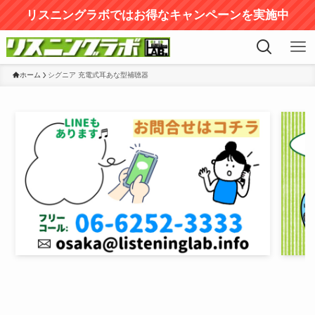
リスニングラボではお得なキャンペーンを実施中
ホーム
シグニア 充電式耳あな型補聴器