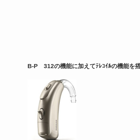
B-P 312の機能に加えてﾃﾚｺｲﾙの機能を