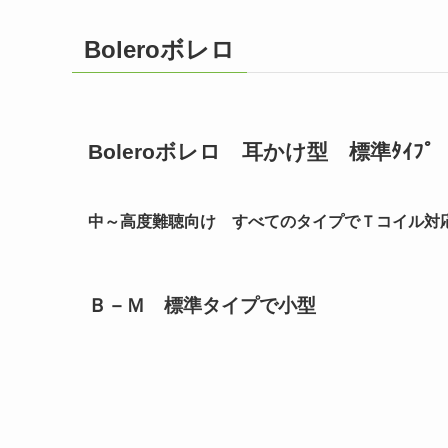
Boleroボレロ
Boleroボレロ 耳かけ型 標準ﾀｲﾌﾟ
中～高度難聴向け すべてのタイプでＴコイル対
Ｂ－Ｍ 標準タイプで小型