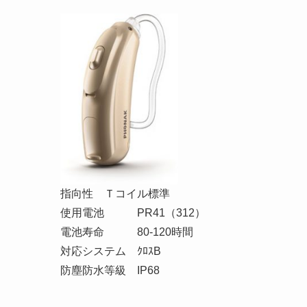
指向性 Ｔコイル標準
使用電池 PR41（312）
電池寿命 80-120時間
対応システム ｸﾛｽB
防塵防水等級 IP68