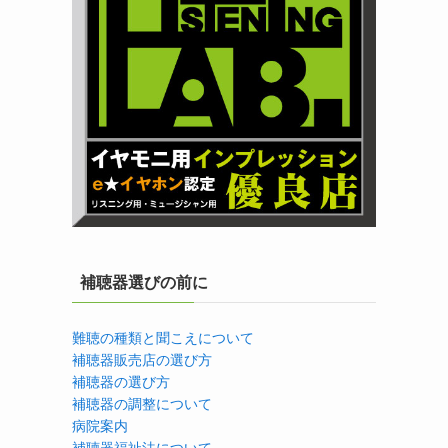
補聴器選びの前に
難聴の種類と聞こえについて
補聴器販売店の選び方
補聴器の選び方
補聴器の調整について
病院案内
補聴器福祉法について