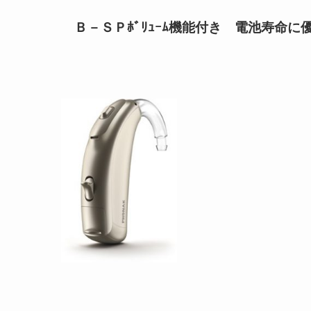
Ｂ－ＳＰﾎﾞﾘｭｰﾑ機能付き 電池寿命に