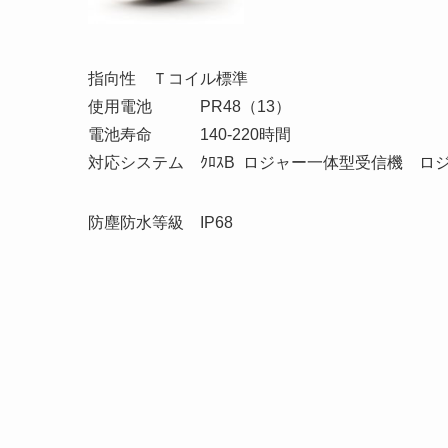
指向性 Ｔコイル標準
使用電池 PR48（13）
電池寿命 140-220時間
対応システム ｸﾛｽB ロジャー一体型受信機 ロジ
防塵防水等級 IP68