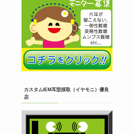
カスタムIEM耳型採取（イヤモニ）優良
店