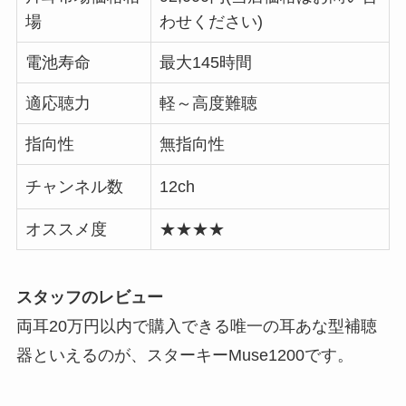
場
わせください)
電池寿命
最大145時間
適応聴力
軽～高度難聴
指向性
無指向性
チャンネル数
12ch
オススメ度
★★★★
スタッフのレビュー
両耳20万円以内で購入できる唯一の耳あな型補聴
器といえるのが、スターキーMuse1200です。