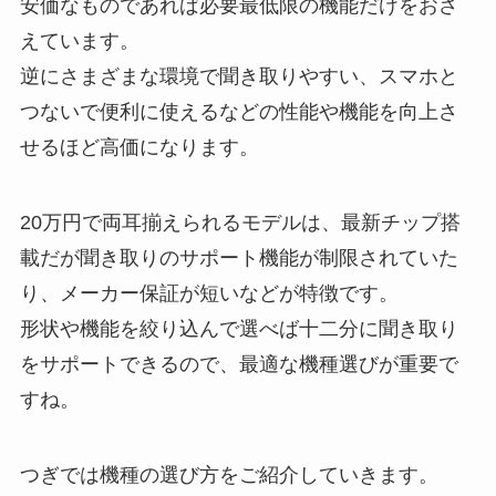
安価なものであれば必要最低限の機能だけをおさ
えています。
逆にさまざまな環境で聞き取りやすい、スマホと
つないで便利に使えるなどの性能や機能を向上さ
せるほど高価になります。
20万円で両耳揃えられるモデルは、最新チップ搭
載だが聞き取りのサポート機能が制限されていた
り、メーカー保証が短いなどが特徴です。
形状や機能を絞り込んで選べば十二分に聞き取り
をサポートできるので、最適な機種選びが重要で
すね。
つぎでは機種の選び方をご紹介していきます。