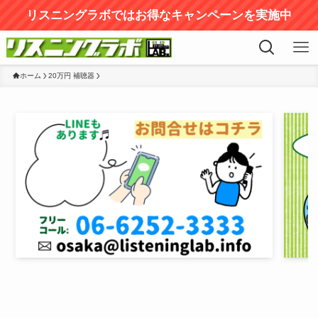
リスニングラボではお得なキャンペーンを実施中
ホーム
20万円 補聴器