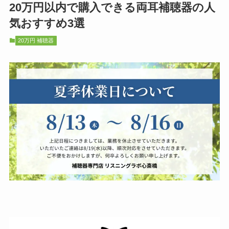
20万円以内で購入できる両耳補聴器の人
気おすすめ3選
20万円 補聴器