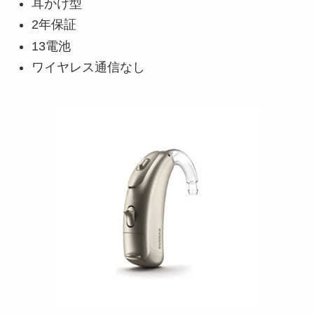
耳かけ型
2年保証
13電池
ワイヤレス通信なし