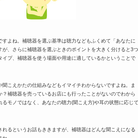
ですよね。補聴器を選ぶ基準は聴力などもふくめて「あなたに
すが、さらに補聴器を選ぶときのポイントを大きく分けると3
タイプ、補聴器を使う場面や用途に適しているかということで
や聞こえかたの仕組みなどもイマイチわからないですよね。ま
か？補聴器を売っているお店にも行ったことがないのでわから
るモノではなく、あなたの聴力(聞こえ方)や耳の状態に応じ
されるというお話もききますが、補聴器はどんな聞こえになる