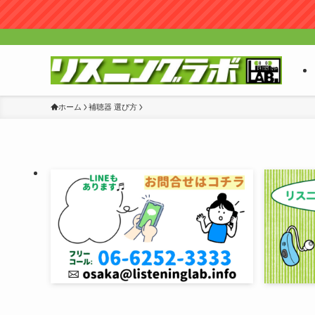
ホーム
補聴器 選び方