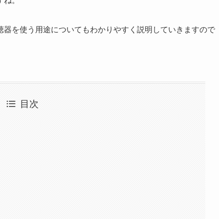
すね。
聴器を使う用途についてもわかりやすく説明していきますので
目次