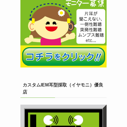
カスタムIEM耳型採取（イヤモニ）優良
店