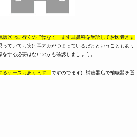
補聴器店に行くのではなく、まず耳鼻科を受診してお医者さま
思っていても実は耳アカがつまっているだけということもあり
療をする必要はないのかも確認しましょう。
するケースもあります。
ですのでまずは補聴器店で補聴器を選