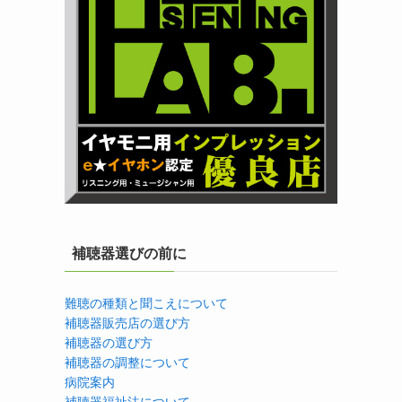
補聴器選びの前に
難聴の種類と聞こえについて
補聴器販売店の選び方
補聴器の選び方
補聴器の調整について
病院案内
補聴器福祉法について