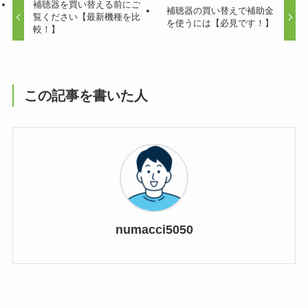
補聴器を買い替える前にご
補聴器の買い替えで補助金
覧ください【最新機種を比
を使うには【必見です！】
較！】
この記事を書いた人
numacci5050