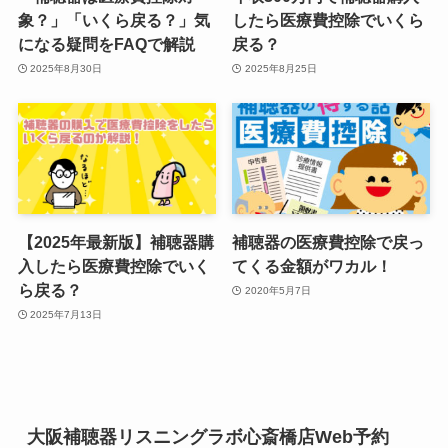
象？」「いくら戻る？」気
したら医療費控除でいくら
になる疑問をFAQで解説
戻る？
2025年8月30日
2025年8月25日
【2025年最新版】補聴器購
補聴器の医療費控除で戻っ
入したら医療費控除でいく
てくる金額がワカル！
ら戻る？
2020年5月7日
2025年7月13日
大阪補聴器リスニングラボ心斎橋店Web予約