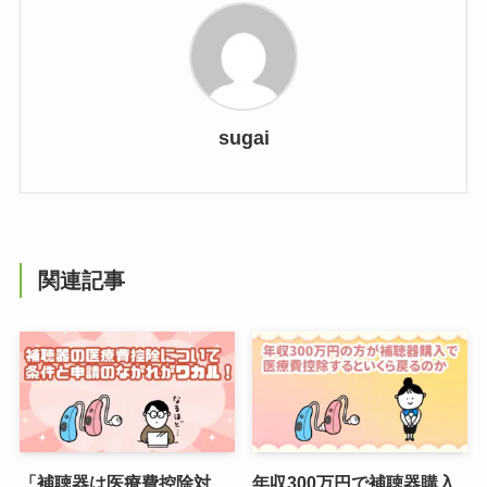
sugai
関連記事
「補聴器は医療費控除対
年収300万円で補聴器購入