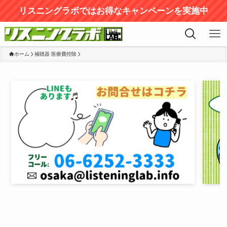
リスニングラボではお得なキャンペーンを実施中
ホーム
補聴器 医療費控除