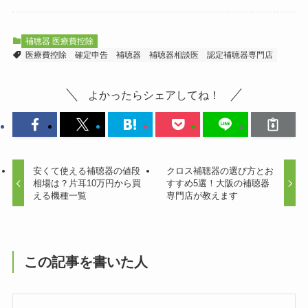
補聴器 医療費控除
医療費控除
確定申告
補聴器
補聴器相談医
認定補聴器専門店
よかったらシェアしてね！
安くて使える補聴器の値段
クロス補聴器の選び方とお
相場は？片耳10万円から買
すすめ5選！大阪の補聴器
える機種一覧
専門店が教えます
この記事を書いた人