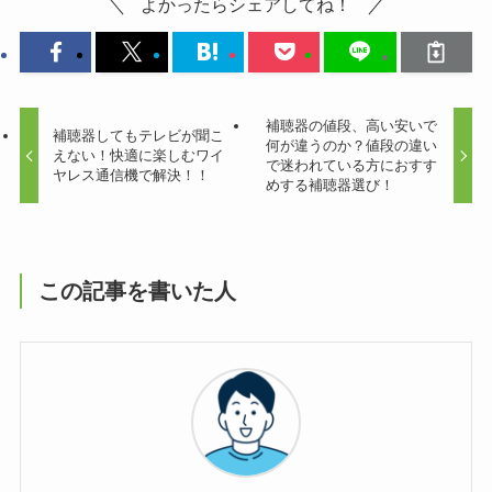
よかったらシェアしてね！
補聴器の値段、高い安いで
補聴器してもテレビが聞こ
何が違うのか？値段の違い
えない！快適に楽しむワイ
で迷われている方におすす
ヤレス通信機で解決！！
めする補聴器選び！
この記事を書いた人