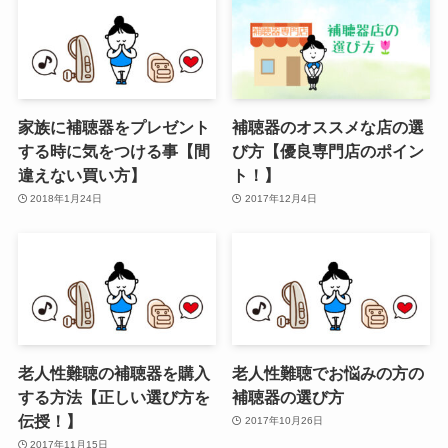
家族に補聴器をプレゼント
補聴器のオススメな店の選
する時に気をつける事【間
び方【優良専門店のポイン
違えない買い方】
ト！】
2018年1月24日
2017年12月4日
老人性難聴の補聴器を購入
老人性難聴でお悩みの方の
する方法【正しい選び方を
補聴器の選び方
伝授！】
2017年10月26日
2017年11月15日