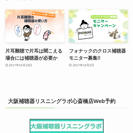
片耳難聴で片耳は聞こえる
フォナックのクロス補聴器
場合には補聴器が必要か
モニター募集!!
2017年10月19日
2017年10月2日
大阪補聴器リスニングラボ心斎橋店Web予約