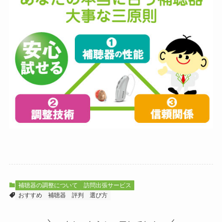
補聴器の調整について
訪問出張サービス
おすすめ
補聴器
評判
選び方