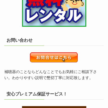
お問い合わせ
補聴器のことならどんなことでもお気軽にご相談下さ
い。わかりやすい説明で懇切丁寧に対応致します。
安心プレミアム保証サービス！