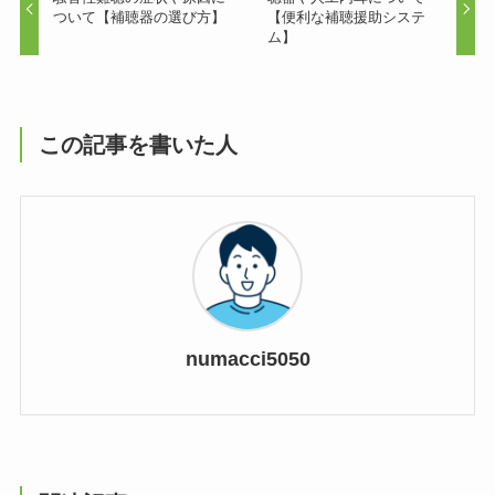
ついて【補聴器の選び方】
【便利な補聴援助システ
ム】
この記事を書いた人
numacci5050