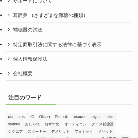
サポートについて
耳辞典 （さまざまな難聴の種類）
補聴器の試聴
特定商取引法に関する法律に基づく表示
個人情報保護法
会社概要
注目のワード
cic
cros
IIC
Oticon
Phonak
resound
signia
slide
starkey
おしゃれ
おすすめ
オーティコン
クロス補聴器
シグニア
スターキー
デメリット
フォナック
メリット