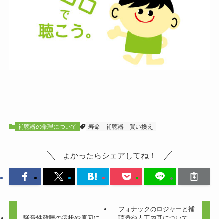
補聴器の修理について
寿命
補聴器
買い換え
よかったらシェアしてね！
フォナックのロジャーと補
騒音性難聴の症状や原因に
聴器や人工内耳について