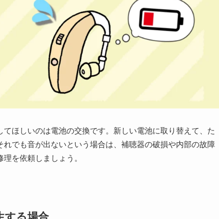
してほしいのは電池の交換です。新しい電池に取り替えて、た
それでも音が出ないという場合は、補聴器の破損や内部の故障
修理を依頼しましょう。
生する場合