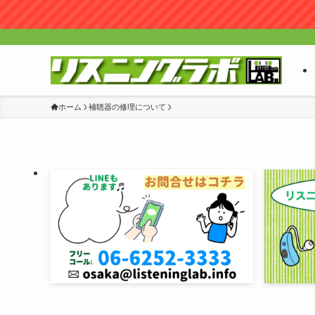
ホーム
補聴器の修理について