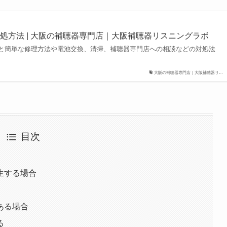
処方法 | 大阪の補聴器専門店｜大阪補聴器リスニングラボ
と簡単な修理方法や電池交換、清掃、補聴器専門店への相談などの対処法
大阪の補聴器専門店｜大阪補聴器リ…
目次
生する場合
ある場合
る