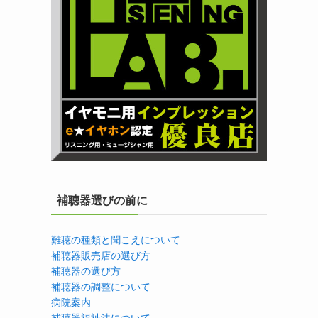
補聴器選びの前に
難聴の種類と聞こえについて
補聴器販売店の選び方
補聴器の選び方
補聴器の調整について
病院案内
補聴器福祉法について