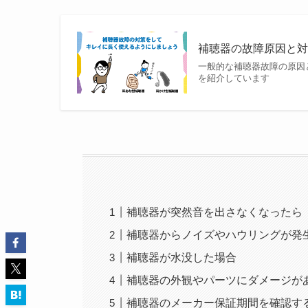
補聴器の故障原因と対
一般的な補聴器故障の原因
を紹介しています
補聴器が突然音を出さなくなったら
補聴器からノイズやハウリングが発
補聴器が水没した場合
補聴器の外観やパーツにダメージが
補聴器のメーカー保証期間を確認す