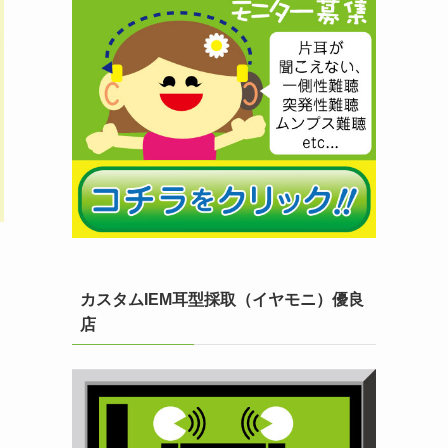
カスタムIEM耳型採取（イヤモニ）優良
店