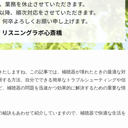
きたしますね。この記事では、補聴器が壊れたときの最適な対
断する方法、自分でできる簡単なトラブルシューティングや信
ど、補聴器の問題を迅速かつ効果的に解決するための重要な情
の秘訣もあわせて紹介していますので、補聴器で快適な生活を