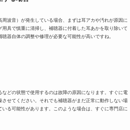
高周波音）が発生している場合、まずは耳アカや汚れが原因に
グ用具で慎重に清掃し、補聴器に付着した耳あかを取り除いて
補聴器自体の調整や修理が必要な可能性が高いですね。
るなどの状態で使用するのは故障の原因になります。すぐに電
燥させてください。それでも補聴器がまだ正常に動作しない場
ている可能性があります。このような場合は、すぐに専門店に