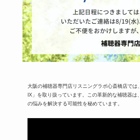
大阪の補聴器専門店リスニングラボ心斎橋店では、最新の耳
IX」を取り扱っています。この革新的な補聴器
の悩みを解決する可能性を秘めています。