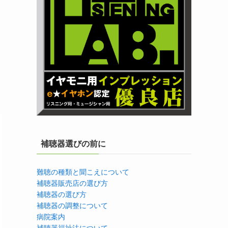
補聴器選びの前に
難聴の種類と聞こえについて
補聴器販売店の選び方
補聴器の選び方
補聴器の調整について
病院案内
補聴器福祉法について