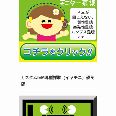
カスタムIEM耳型採取（イヤモニ）優良
店