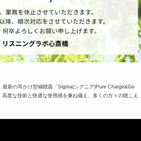
かけ型補聴器「Signia(シグニア)Pure Charge&Go
は、高度な技術と快適な使用感を兼ね備え、多くの方々の聴こえ