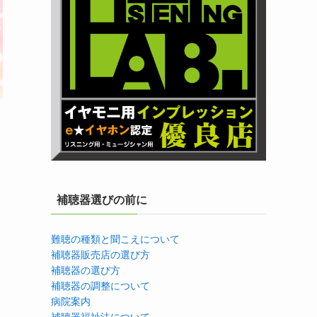
補聴器選びの前に
難聴の種類と聞こえについて
補聴器販売店の選び方
補聴器の選び方
補聴器の調整について
病院案内
補聴器福祉法について