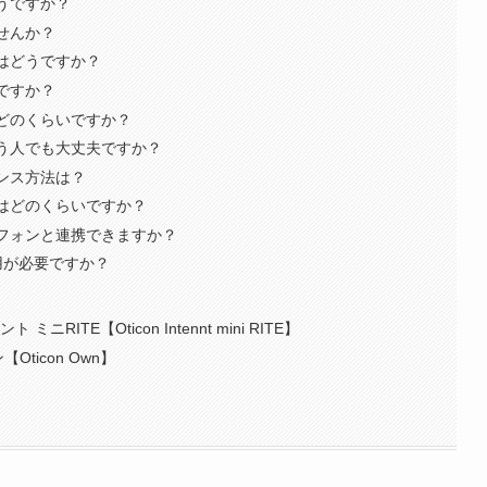
どうですか？
ませんか？
ちはどうですか？
いですか？
はどのくらいですか？
使う人でも大丈夫ですか？
ナンス方法は？
間はどのくらいですか？
トフォンと連携できますか？
装用が必要ですか？
ITE【Oticon Intennt mini RITE】
ticon Own】