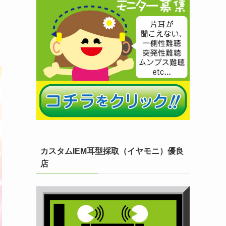
カスタムIEM耳型採取（イヤモニ）優良
店