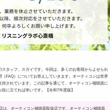
のスタッフ、スガイです。今回は、多くのお客様からよせられ
問（FAQ）についてお答えしていきます。オーティコンは世界
支持されています。この記事を通じて、オーティコン補聴器に
お役に立てれば幸いです。【令和7年度版】
店は、オーティコン補聴器取扱店です。オーティコン補聴器