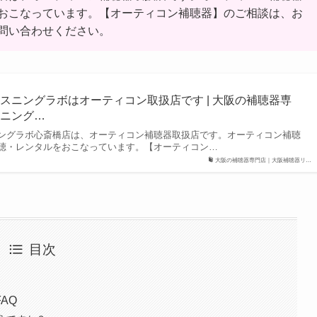
おこなっています。【オーティコン補聴器】のご相談は、お
問い合わせください。
スニングラボはオーティコン取扱店です | 大阪の補聴器専
スニング…
ングラボ心斎橋店は、オーティコン補聴器取扱店です。オーティコン補聴
聴・レンタルをおこなっています。【オーティコン…
大阪の補聴器専門店｜大阪補聴器リ…
目次
AQ