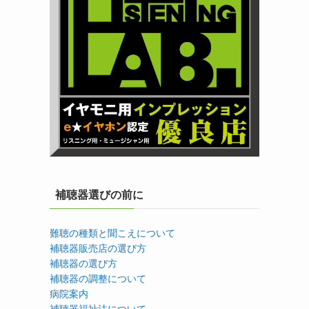
補聴器選びの前に
難聴の種類と聞こえについて
補聴器販売店の選び方
補聴器の選び方
補聴器の調整について
病院案内
補聴器福祉法について