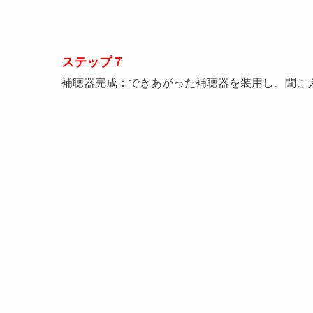
ステップ７
補聴器完成：できあがった補聴器を装用し、聞こ