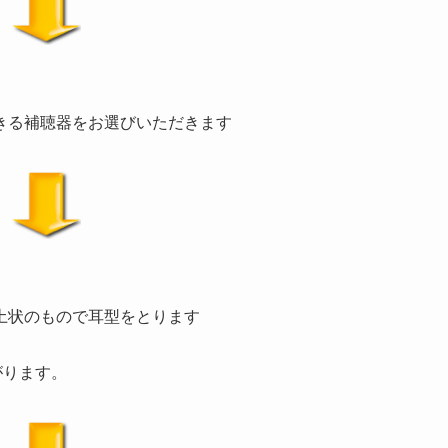
きる補聴器をお選びいただきます
土状のもので耳型をとります
がります。