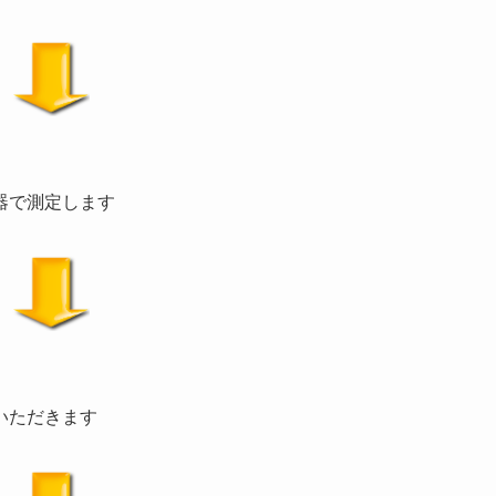
器で測定します
いただきます