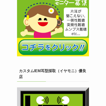
カスタムIEM耳型採取（イヤモニ）優良
店