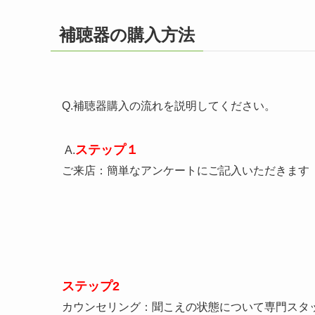
補聴器の購入方法
Q.補聴器購入の流れを説明してください。
ステップ１
A.
ご来店：簡単なアンケートにご記入いただきます
ステップ2
カウンセリング：聞こえの状態について専門スタ