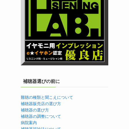
補聴器選びの前に
難聴の種類と聞こえについて
補聴器販売店の選び方
補聴器の選び方
補聴器の調整について
病院案内
補聴器福祉法について