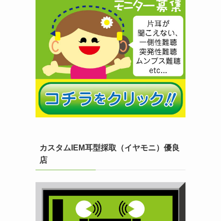
カスタムIEM耳型採取（イヤモニ）優良
店