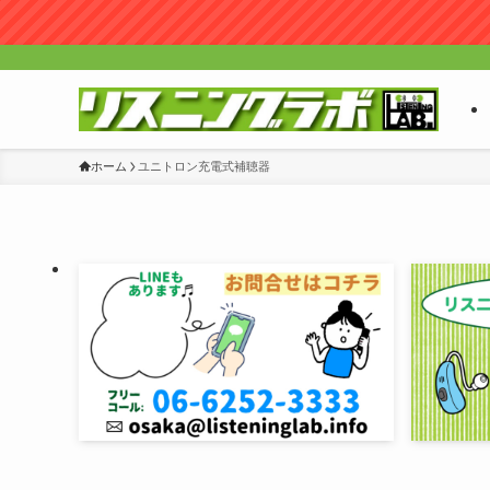
ホーム
ユニトロン充電式補聴器