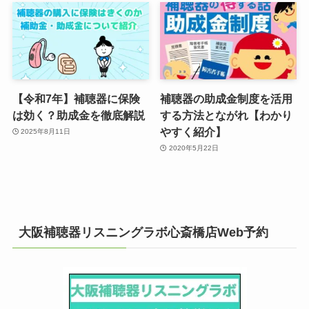
【令和7年】補聴器に保険
補聴器の助成金制度を活用
は効く？助成金を徹底解説
する方法とながれ【わかり
やすく紹介】
2025年8月11日
2020年5月22日
大阪補聴器リスニングラボ心斎橋店Web予約