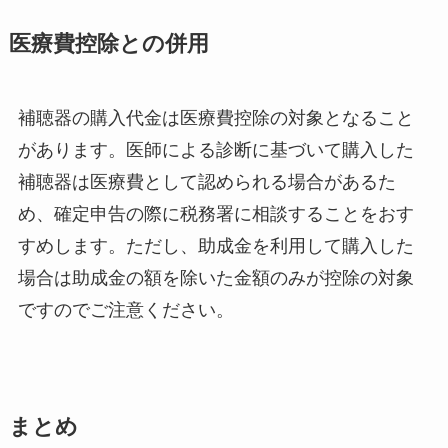
医療費控除との併用
補聴器の購入代金は医療費控除の対象となること
があります。医師による診断に基づいて購入した
補聴器は医療費として認められる場合があるた
め、確定申告の際に税務署に相談することをおす
すめします。ただし、助成金を利用して購入した
場合は助成金の額を除いた金額のみが控除の対象
ですのでご注意ください。
まとめ