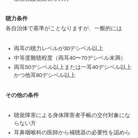
聴力条件
各自治体で基準がことなりますが、一般的には
両耳の聴力レベルが30デシベル以上
中等度難聴程度（両耳40〜70デシベル未満）
両耳50デシベル以上または一耳40デシベル以上
かつ他耳80デシベル以上
その他の条件
聴覚障害による身体障害者手帳の交付対象にな
らない方
耳鼻咽喉科の医師から補聴器の必要性を認めら