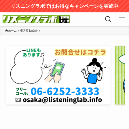
リスニングラボではお得なキャンペーンを実施中
ホーム
補聴器 助成金