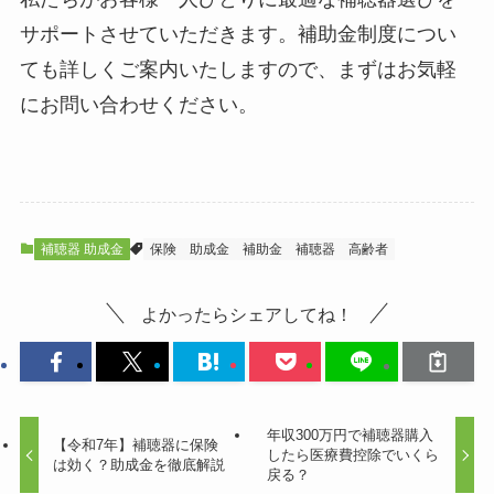
サポートさせていただきます。補助金制度につい
ても詳しくご案内いたしますので、まずはお気軽
にお問い合わせください。
補聴器 助成金
保険
助成金
補助金
補聴器
高齢者
よかったらシェアしてね！
年収300万円で補聴器購入
【令和7年】補聴器に保険
したら医療費控除でいくら
は効く？助成金を徹底解説
戻る？