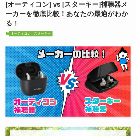
[オーティコン] vs [スターキー]補聴器メ
ーカーを徹底比較！あなたの最適がわか
る！
オーティコン
スターキー