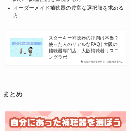
オーダーメイド補聴器の豊富な選択肢を求める
方
スターキー補聴器の評判は本当？
使った人のリアルなFAQ | 大阪の
補聴器専門店｜大阪補聴器リスニ
ングラボ
大阪の補聴器専門店｜大阪補聴器リ…
まとめ