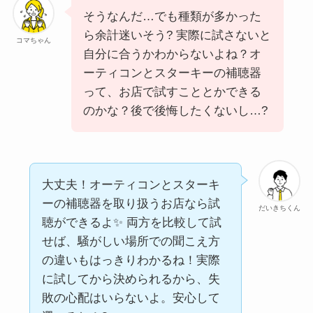
そうなんだ…でも種類が多かった
ら余計迷いそう? 実際に試さないと
コマちゃん
自分に合うかわからないよね？オ
ーティコンとスターキーの補聴器
って、お店で試すこととかできる
のかな？後で後悔したくないし…?
大丈夫！オーティコンとスターキ
ーの補聴器を取り扱うお店なら試
だいきちくん
聴ができるよ✨ 両方を比較して試
せば、騒がしい場所での聞こえ方
の違いもはっきりわかるね！実際
に試してから決められるから、失
敗の心配はいらないよ。安心して